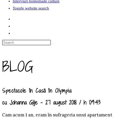
Interviuri homemade culture
Toggle website search
BLOG
Spectacole în Casă în Olympia
cu Johanna Gilje – 27 august 2018 / h 09:43
Cam acum 1 an, eram în sufrageria unui apartament