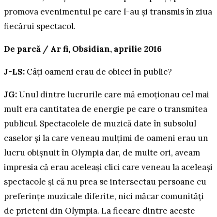
promova evenimentul pe care l-au și transmis în ziua
fiecărui spectacol.
De parcă / Ar fi, Obsidian, aprilie 2016
J-LS:
Câți oameni erau de obicei în public?
JG:
Unul dintre lucrurile care mă emoționau cel mai
mult era cantitatea de energie pe care o transmitea
publicul. Spectacolele de muzică date în subsolul
caselor și la care veneau mulțimi de oameni erau un
lucru obișnuit în Olympia dar, de multe ori, aveam
impresia că erau aceleași clici care veneau la aceleași
spectacole și că nu prea se intersectau persoane cu
preferințe muzicale diferite, nici măcar comunități
de prieteni din Olympia. La fiecare dintre aceste