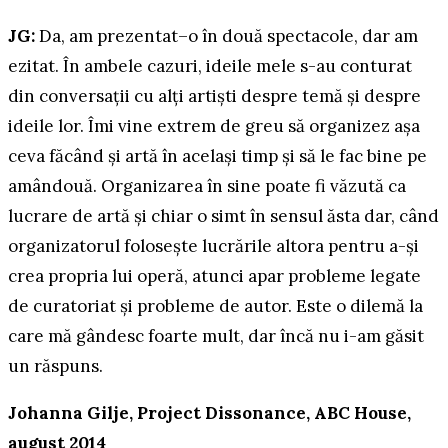
JG:
Da, am prezentat–o în două spectacole, dar am
ezitat. În ambele cazuri, ideile mele s-au conturat
din conversații cu alți artiști despre temă și despre
ideile lor. Îmi vine extrem de greu să organizez așa
ceva făcând și artă în același timp și să le fac bine pe
amândouă. Organizarea în sine poate fi văzută ca
lucrare de artă și chiar o simt în sensul ăsta dar, când
organizatorul folosește lucrările altora pentru a-și
crea propria lui operă, atunci apar probleme legate
de curatoriat și probleme de autor. Este o dilemă la
care mă gândesc foarte mult, dar încă nu i-am găsit
un răspuns.
Johanna Gilje, Project Dissonance, ABC House,
august 2014