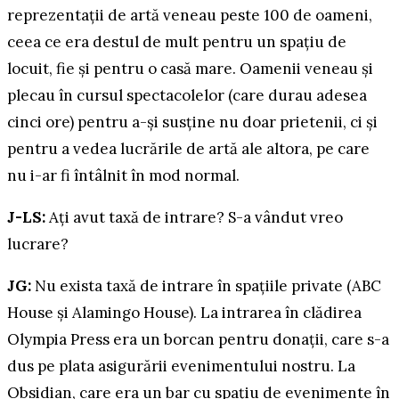
reprezentații de artă veneau peste 100 de oameni,
ceea ce era destul de mult pentru un spațiu de
locuit, fie și pentru o casă mare. Oamenii veneau și
plecau în cursul spectacolelor (care durau adesea
cinci ore) pentru a-și susține nu doar prietenii, ci și
pentru a vedea lucrările de artă ale altora, pe care
nu i-ar fi întâlnit în mod normal.
J-LS:
Ați avut taxă de intrare? S-a vândut vreo
lucrare?
JG:
Nu exista taxă de intrare în spațiile private (ABC
House și Alamingo House). La intrarea în clădirea
Olympia Press era un borcan pentru donații, care s-a
dus pe plata asigurării evenimentului nostru. La
Obsidian, care era un bar cu spațiu de evenimente în