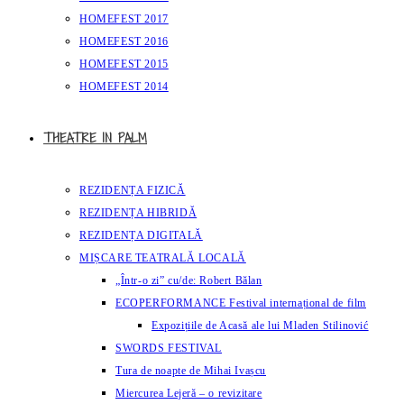
HOMEFEST 2017
HOMEFEST 2016
HOMEFEST 2015
HOMEFEST 2014
THEATRE IN PALM
REZIDENȚA FIZICĂ
REZIDENȚA HIBRIDĂ
REZIDENȚA DIGITALĂ
MIȘCARE TEATRALĂ LOCALĂ
„Într-o zi” cu/de: Robert Bălan
ECOPERFORMANCE Festival internațional de film
Expozițiile de Acasă ale lui Mladen Stilinović
SWORDS FESTIVAL
Tura de noapte de Mihai Ivașcu
Miercurea Lejeră – o revizitare