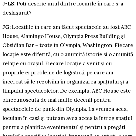
J-LS:
Poți descrie unul dintre locurile în care s-a
desfășurat?
JG:
Locațiile în care am făcut spectacole au fost ABC
House, Alamingo House, Olympia Press Building și
Obsidian Bar – toate în Olympia, Washington. Fiecare
locație este diferită, cu o anumită istorie și o anumită
relație cu orașul. Fiecare locație a venit și cu
propriile ei probleme de logistică, pe care am
încercat să le rezolvăm în organizarea spațiului și a
timpului spectacolelor. De exemplu, ABC House este
binecunoscută de mai multe decenii pentru
spectacolele de punk din Olympia. La vremea acea,
locuiam în casă și puteam avea acces la întreg spațiul
pentru a planifica evenimentul și pentru a pregăti