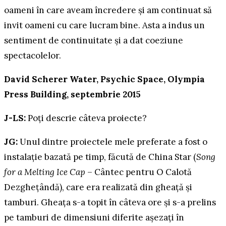
oameni în care aveam încredere și am continuat să
invit oameni cu care lucram bine. Asta a indus un
sentiment de continuitate și a dat coeziune
spectacolelor.
David Scherer Water, Psychic Space, Olympia
Press Building, septembrie 2015
J-LS:
Poți descrie câteva proiecte?
JG:
Unul dintre proiectele mele preferate a fost o
instalație bazată pe timp, făcută de China Star (
Song
for a Melting Ice Cap
– Cântec pentru O Calotă
Dezghețândă), care era realizată din gheață și
tamburi. Gheața s-a topit în câteva ore și s-a prelins
pe tamburi de dimensiuni diferite așezați în