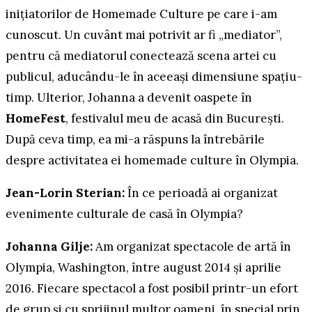
inițiatorilor de Homemade Culture pe care i-am
cunoscut. Un cuvânt mai potrivit ar fi „mediator”,
pentru că mediatorul conectează scena artei cu
publicul, aducându-le în aceeași dimensiune spațiu-
timp. Ulterior, Johanna a devenit oaspete în
HomeFest
, festivalul meu de acasă din București.
După ceva timp, ea mi-a răspuns la întrebările
despre activitatea ei homemade culture în Olympia.
Jean-Lorin Sterian:
În ce perioadă ai organizat
evenimente culturale de casă în Olympia?
Johanna Gilje:
Am organizat spectacole de artă în
Olympia, Washington, între august 2014 și aprilie
2016. Fiecare spectacol a fost posibil printr-un efort
de grup și cu sprijinul multor oameni, în special prin