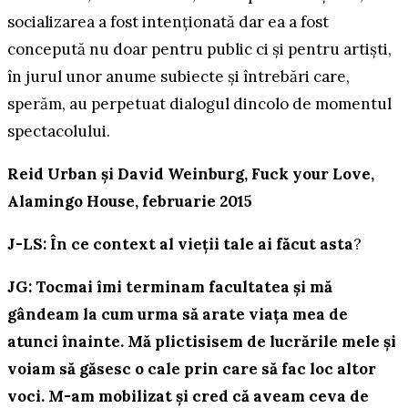
socializarea a fost intenționată dar ea a fost
concepută nu doar pentru public ci și pentru artiști,
în jurul unor anume subiecte și întrebări care,
sperăm, au perpetuat dialogul dincolo de momentul
spectacolului.
Reid Urban și David Weinburg, Fuck your Love,
Alamingo House, februarie 2015
J-LS: În ce context al vieții tale ai făcut asta
?
JG: Tocmai îmi terminam facultatea și mă
gândeam la cum urma să arate viața mea de
atunci înainte. Mă plictisisem de lucrările mele și
voiam să găsesc o cale prin care să fac loc altor
voci. M-am mobilizat și cred că aveam ceva de