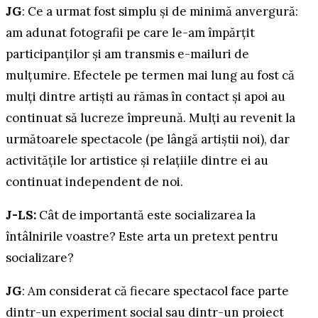
JG
: Ce a urmat fost simplu și de minimă anvergură:
am adunat fotografii pe care le-am împărțit
participanților și am transmis e-mailuri de
mulțumire. Efectele pe termen mai lung au fost că
mulți dintre artiști au rămas în contact și apoi au
continuat să lucreze împreună. Mulți au revenit la
următoarele spectacole (pe lângă artiștii noi), dar
activitățile lor artistice și relațiile dintre ei au
continuat independent de noi.
J-LS:
Cât de importantă este socializarea la
întâlnirile voastre? Este arta un pretext pentru
socializare?
JG
: Am considerat că fiecare spectacol face parte
dintr-un experiment social sau dintr-un proiect