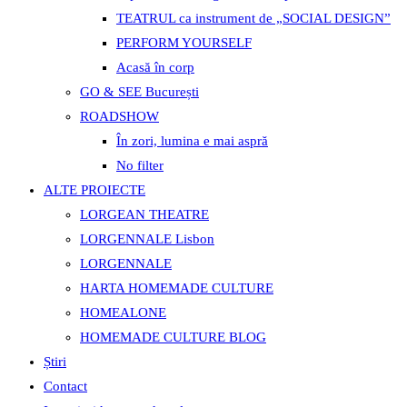
TEATRUL ca instrument de „SOCIAL DESIGN”
PERFORM YOURSELF
Acasă în corp
GO & SEE București
ROADSHOW
În zori, lumina e mai aspră
No filter
ALTE PROIECTE
LORGEAN THEATRE
LORGENNALE Lisbon
LORGENNALE
HARTA HOMEMADE CULTURE
HOMEALONE
HOMEMADE CULTURE BLOG
Știri
Contact