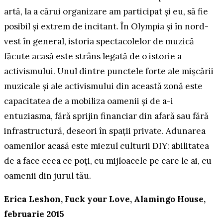
artă, la a cărui organizare am participat și eu, să fie
posibil și extrem de incitant. În Olympia și în nord-
vest în general, istoria spectacolelor de muzică
făcute acasă este strâns legată de o istorie a
activismului. Unul dintre punctele forte ale mișcării
muzicale și ale activismului din această zonă este
capacitatea de a mobiliza oamenii și de a-i
entuziasma, fără sprijin financiar din afară sau fără
infrastructură, deseori în spații private. Adunarea
oamenilor acasă este miezul culturii DIY: abilitatea
de a face ceea ce poți, cu mijloacele pe care le ai, cu
oamenii din jurul tău.
Erica Leshon, Fuck your Love, Alamingo House,
februarie 2015