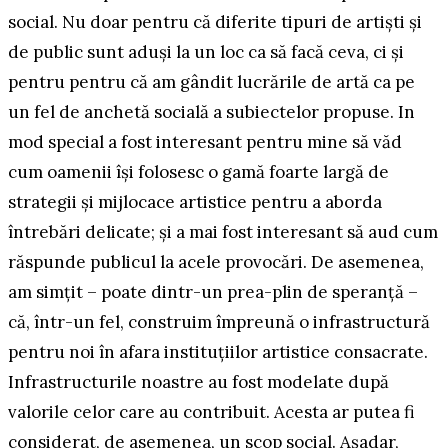
social. Nu doar pentru că diferite tipuri de artiști și
de public sunt aduși la un loc ca să facă ceva, ci și
pentru pentru că am gândit lucrările de artă ca pe
un fel de anchetă socială a subiectelor propuse. In
mod special a fost interesant pentru mine să văd
cum oamenii își folosesc o gamă foarte largă de
strategii și mijlocace artistice pentru a aborda
întrebări delicate; și a mai fost interesant să aud cum
răspunde publicul la acele provocări. De asemenea,
am simțit – poate dintr-un prea-plin de speranță –
că, într-un fel, construim împreună o infrastructură
pentru noi în afara instituțiilor artistice consacrate.
Infrastructurile noastre au fost modelate după
valorile celor care au contribuit. Acesta ar putea fi
considerat, de asemenea, un scop social. Așadar,