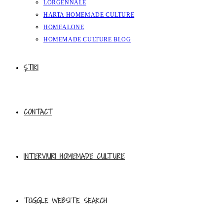
LORGENNALE
HARTA HOMEMADE CULTURE
HOMEALONE
HOMEMADE CULTURE BLOG
ȘTIRI
CONTACT
INTERVIURI HOMEMADE CULTURE
TOGGLE WEBSITE SEARCH