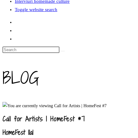
Interviuri homemade culture
Toggle website search
BLOG
Call for Artists | HomeFest #7
HomeFest 1la1