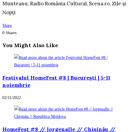
Munteanu, Radio România Cultural, Scena.ro, Zile și
Nopți
Share
0
Shares
You Might Also Like
Festivalul HomeFest #8 | București | 5-11
noiembrie
02/11/2022
HomeFest #8 // lorgenalle // Chișinău //