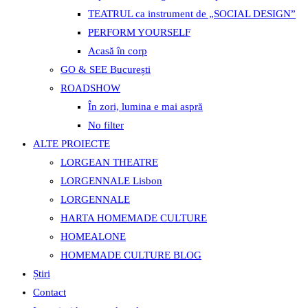
TEATRUL ca instrument de „SOCIAL DESIGN”
PERFORM YOURSELF
Acasă în corp
GO & SEE București
ROADSHOW
În zori, lumina e mai aspră
No filter
ALTE PROIECTE
LORGEAN THEATRE
LORGENNALE Lisbon
LORGENNALE
HARTA HOMEMADE CULTURE
HOMEALONE
HOMEMADE CULTURE BLOG
Știri
Contact