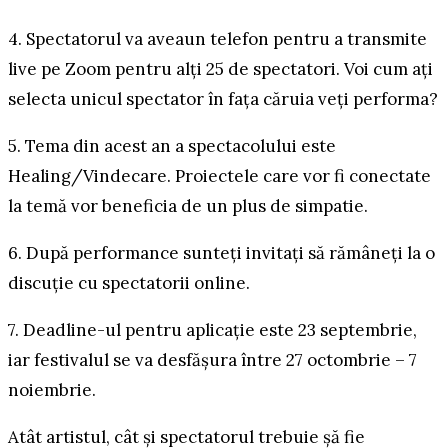
4. Spectatorul va aveaun telefon pentru a transmite
live pe Zoom pentru alți 25 de spectatori. Voi cum ați
selecta unicul spectator în fața căruia veți performa?
5. Tema din acest an a spectacolului este
Healing/Vindecare. Proiectele care vor fi conectate
la temă vor beneficia de un plus de simpatie.
6. După performance sunteți invitați să rămâneți la o
discuție cu spectatorii online.
7. Deadline-ul pentru aplicație este 23 septembrie,
iar festivalul se va desfășura între 27 octombrie – 7
noiembrie.
Atât artistul, cât și spectatorul trebuie șă fie