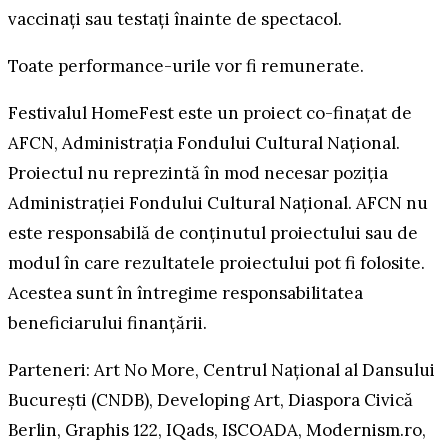
vaccinați sau testați înainte de spectacol.
Toate performance-urile vor fi remunerate.
Festivalul HomeFest este un proiect co-finațat de
AFCN, Administrația Fondului Cultural Național.
Proiectul nu reprezintă în mod necesar poziţia
Administrației Fondului Cultural Național. AFCN nu
este responsabilă de conținutul proiectului sau de
modul în care rezultatele proiectului pot fi folosite.
Acestea sunt în întregime responsabilitatea
beneficiarului finanțării.
Parteneri: Art No More, Centrul Național al Dansului
București (CNDB), Developing Art, Diaspora Civică
Berlin, Graphis 122, IQads, ISCOADA, Modernism.ro,