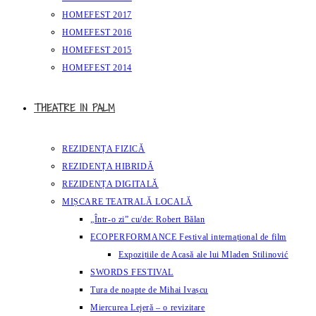
HOMEFEST 2017
HOMEFEST 2016
HOMEFEST 2015
HOMEFEST 2014
THEATRE IN PALM
REZIDENȚA FIZICĂ
REZIDENȚA HIBRIDĂ
REZIDENȚA DIGITALĂ
MIȘCARE TEATRALĂ LOCALĂ
„Într-o zi” cu/de: Robert Bălan
ECOPERFORMANCE Festival internațional de film
Expozițiile de Acasă ale lui Mladen Stilinović
SWORDS FESTIVAL
Tura de noapte de Mihai Ivașcu
Miercurea Lejeră – o revizitare