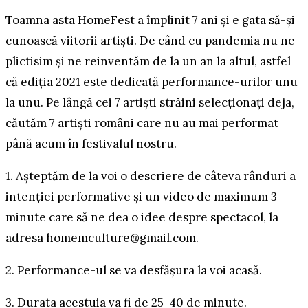
Toamna asta HomeFest a împlinit 7 ani și e gata să-și
cunoască viitorii artiști. De când cu pandemia nu ne
plictisim și ne reinventăm de la un an la altul, astfel
că ediția 2021 este dedicată performance-urilor unu
la unu. Pe lângă cei 7 artiști străini selecționați deja,
căutăm 7 artiști români care nu au mai performat
până acum în festivalul nostru.
1. Așteptăm de la voi o descriere de câteva rânduri a
intenției performative și un video de maximum 3
minute care să ne dea o idee despre spectacol, la
adresa homemculture@gmail.com.
2. Performance-ul se va desfășura la voi acasă.
3. Durata acestuia va fi de 25-40 de minute.